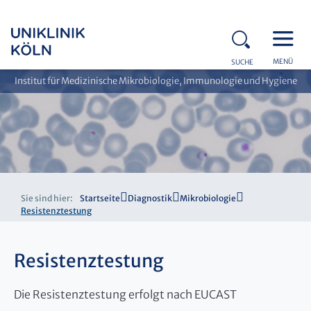
MENÜ
SUCHE
Institut für Medizinische Mikrobiologie, Immunologie und Hygiene
Sie sind hier:
Startseite
Diagnostik
Mikrobiologie
Resistenztestung
Resistenztestung
Die Resistenztestung erfolgt nach EUCAST